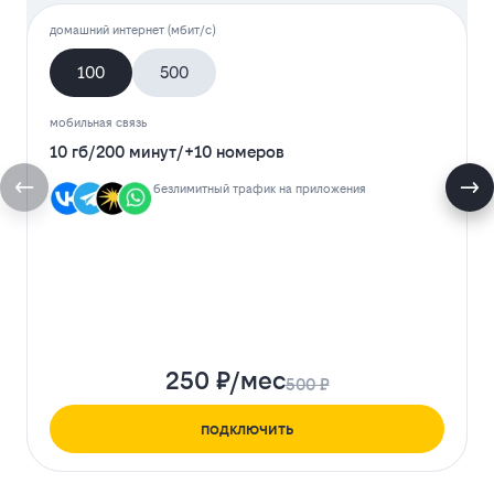
домашний интернет (мбит/с)
100
500
мобильная связь
10 гб
/
200 минут
/
+10 номеров
безлимитный трафик на приложения
250 ₽/мес
500 ₽
подключить