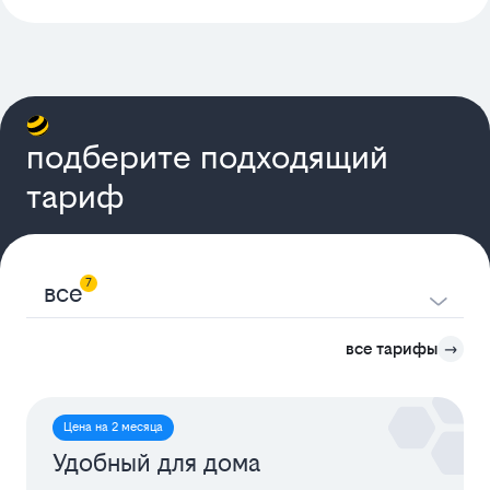
подберите подходящий
тариф
7
все
все тарифы
Цена на 2 месяца
Удобный для дома